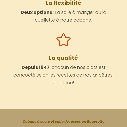
La flexibilité
Deux options
: La salle à manger ou la
cueillette à notre cabane.

La qualité
Depuis 1947
, chacun de nos plats est
concocté selon les recettes de nos ancêtres.
Un délice!
Cabane à sucre et salle de réception Bouvrette