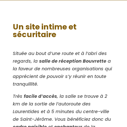
Un site intime et
sécuritaire
Située au bout d’une route et à l’abri des
regards, la
salle de réception Bouvrette
a
la faveur de nombreuses organisations qui
apprécient de pouvoir s’y réunir en toute
tranquillité.
Très
facile d’accès
, la salle se trouve à 2
km de la sortie de l’autoroute des
Laurentides et à 5 minutes du centre-ville
de Saint-Jérôme. Vous bénéficiez donc du
cadre paisible
et
enchanteur
de la