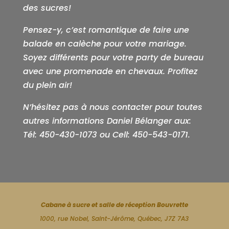
des sucres!
Pensez-y, c’est romantique de faire une
balade en calèche pour votre mariage.
Soyez différents pour votre party de bureau
avec une promenade en chevaux. Profitez
du plein air!
N’hésitez pas à nous contacter pour toutes
autres informations Daniel Bélanger aux:
Tél: 450-430-1073 ou Cell: 450-543-0171.
Cabane à sucre et salle de réception Bouvrette
1000, rue Nobel, Saint-Jérôme, Québec, J7Z 7A3