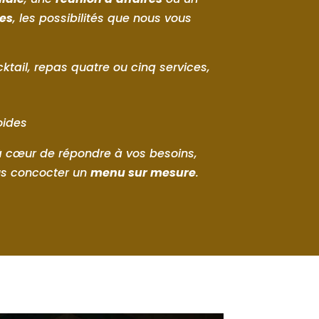
es
, les possibilités que nous vous
ocktail, repas quatre ou cinq services,
oides
 cœur de répondre à vos besoins,
us concocter un
menu sur mesure
.