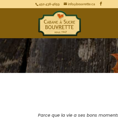
450 438-4659
info@bouvrette.ca
Parce que la vie a ses bons moments