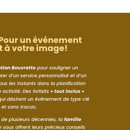
 Pour un événement
t à votre image!
ption Bouvrette
pour souligner un
rer d’un service personnalisé et d’un
 les instants dans la planification
e activité. Des forfaits
« tout inclus »
 qui désirent un événement de type clé
 et sans tracas.
 de plusieurs décennies, la
famille
 vous offrent leurs précieux conseils