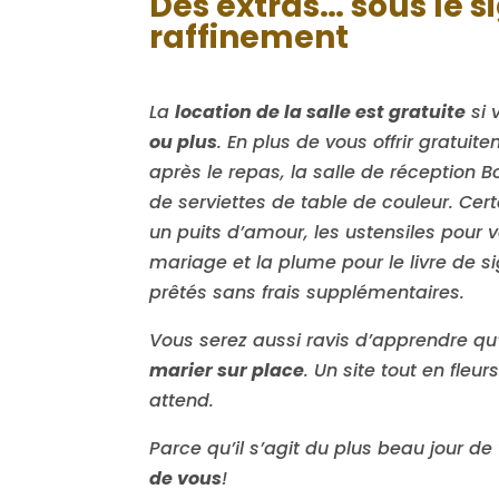
Des extras… sous le s
raffinement
La
location de la salle est gratuite
si 
ou plus
. En plus de vous offrir gratuit
après le repas, la salle de réception B
de serviettes de table de couleur. Cer
un puits d’amour, les ustensiles pour 
mariage et la plume pour le livre de s
prêtés sans frais supplémentaires.
Vous serez aussi ravis d’apprendre qu’
marier sur place
. Un site tout en fleu
attend.
Parce qu’il s’agit du plus beau jour de
de vous
!