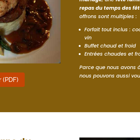
repas du temps des fêt
offrons sont multiples :
Forfait tout inclus : c
vin
Buffet chaud et froid
Entrées chaudes et fr
Parce que nous avons à
nous pouvons aussi vo
 (PDF)