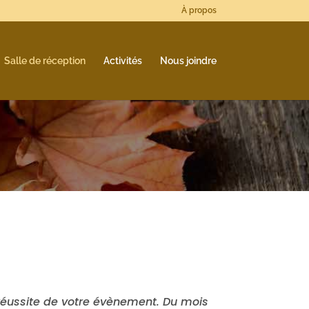
À propos
Salle de réception
Activités
Nous joindre
réussite de votre évènement. Du mois