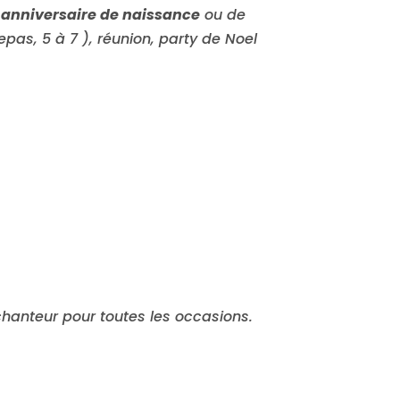
n
anniversaire de naissance
ou de
pas, 5 à 7 ), réunion, party de Noel
.
anteur pour toutes les occasions.