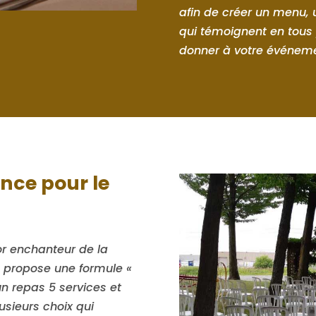
afin de créer un menu,
qui témoignent en tous
donner à votre événeme
nce pour le
r enchanteur de la
s propose une formule «
un repas 5 services et
sieurs choix qui