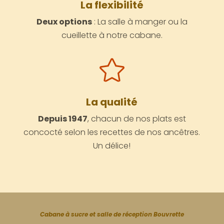
La flexibilité
Deux options
: La salle à manger ou la
cueillette à notre cabane.

La qualité
Depuis 1947
, chacun de nos plats est
concocté selon les recettes de nos ancêtres.
Un délice!
Cabane à sucre et salle de réception Bouvrette